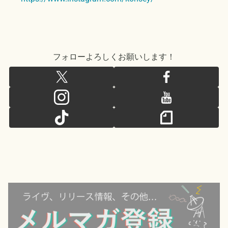
フォローよろしくお願いします！