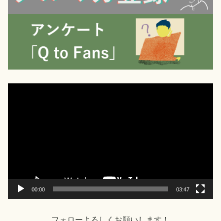
動
画
プ
レ
ー
ヤ
ー
00:00
03:47
フォローよろしくお願いします！