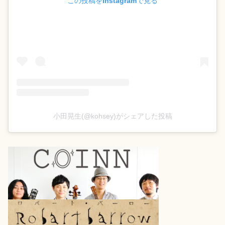
この投稿をInstagramで見る
小田晃生(@kohsey)がシェアした投稿