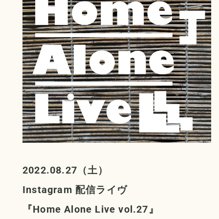
2022.08.27（土）
Instagram 配信ライヴ
『Home Alone Live vol.27』