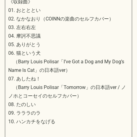
《収録曲》
01. おとととい
02. なかなおり（COINNの楽曲のセルフカバー）
03. 左右右左
04. 摩訶不思議
05. ありがとう
06. 猫という犬
（Barry Louis Polisar「I’ve Got a Dog and My Dog’s
Name Is Cat」の日本語ver）
07. あしたね！
（Barry Louis Polisar「Tomorrow」の日本語ver / ノ
ノホとコーセイのセルフカバー）
08. たのしい
09. ラララのラ
10. ハンカチをなげる