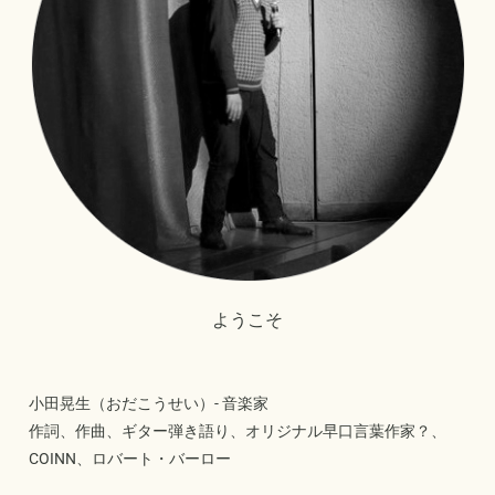
ようこそ
小田晃生（おだこうせい）- 音楽家
作詞、作曲、ギター弾き語り、オリジナル早口言葉作家？、
COINN、ロバート・バーロー