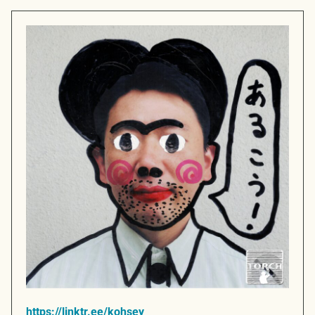
https://linktr.ee/kohsey