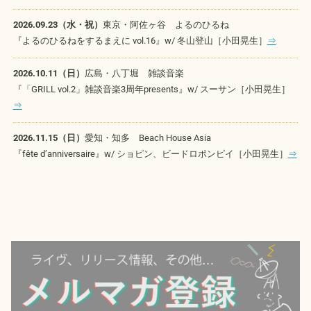
2026.09.23（水・祝）
東京・阿佐ヶ谷 よるのひるね
『よるのひるねをするまえに vol.16』w/ 冬山登山［小田晃生］
⇒
2026.10.11（日）
広島・八丁堀 雑談音楽
『「GRILL vol.2」雑談音楽3周年presents』w/ スーサン［小田晃生］
⇒
2026.11.15（日）
愛知・知多 Beach House Asia
『fête d’anniversaire』w/ ショピン、ビードロポンピイ［小田晃生］
⇒