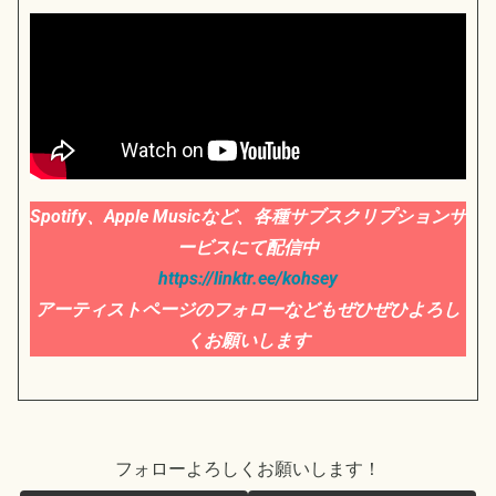
Spotify、Apple Musicなど、
各種サブスクリプションサ
ービスにて配信中
https://linktr.ee/kohsey
アーティストページのフォローなどもぜひぜひよろし
くお願いします
フォローよろしくお願いします！