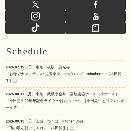
Schedule
2026.07.12（日）
東京・板橋 慈光寺
『お寺でナマステ』w/ 児玉奈央、ホビロンズ、minakumari［小田晃
生］
⇒
2026.08.17（月）
東京・武蔵小金井 宮地楽器ホール（小ホール）
『小田晃生20周年記念ライヴ 〜はたっ！〜』［小田晃生とヨフカシボ
ーイズ］
⇒
2026.09.13（日）
茨城・つくば kitchen Soya
『俺の歌を聴いてくれ』［小田晃生］
⇒