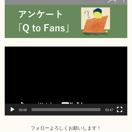
動
画
プ
レ
ー
ヤ
ー
00:00
03:47
フォローよろしくお願いします！