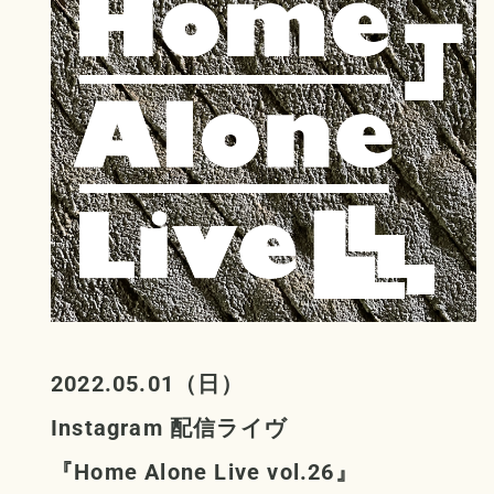
2022.05.01（日）
Instagram 配信ライヴ
『Home Alone Live vol.26』