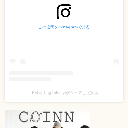
この投稿をInstagramで見る
小田晃生(@kohsey)がシェアした投稿