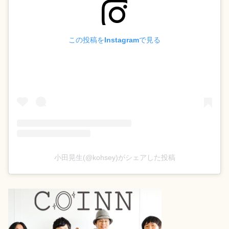
この投稿をInstagramで見る
小田晃生(@kohsey)がシェアした投稿