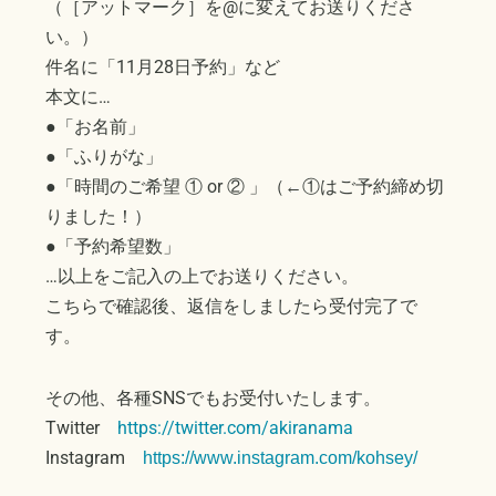
（［アットマーク］を@に変えてお送りくださ
い。）
件名に「11月28日予約」など
本文に…
●「お名前」
●「ふりがな」
●「時間のご希望 ① or ② 」（←①はご予約締め切
りました！）
●「予約希望数」
…以上をご記入の上でお送りください。
こちらで確認後、返信をしましたら受付完了で
す。
その他、各種SNSでもお受付いたします。
Twitter
https://twitter.com/akiranama
Instagram
https://www.instagram.com/kohsey/