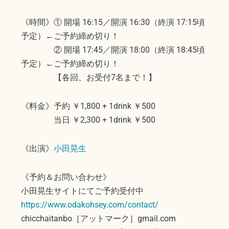
《時間》① 開場 16:15／開演 16:30（終演 17:15頃
予定）←ご予約締め切り！
② 開場 17:45／開演 18:00（終演 18:45頃
予定）←ご予約締め切り！
【各回、お受付7名まで！】
《料金》予約 ￥1,800 + 1drink ￥500
当日 ￥2,300 + 1drink ￥500
《出演》
小田晃生
《予約＆お問い合わせ》
小田晃生サイトにてご予約受付中
https://www.odakohsey.com/contact/
chicchaitanbo［アットマーク］gmail.com