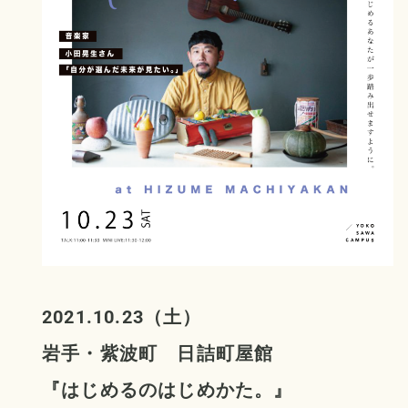
2021.10.23（土）
岩手・紫波町 日詰町屋館
『
はじめるのはじめかた。
』