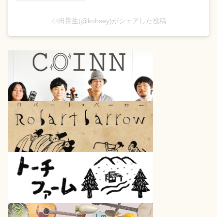
小田晃生(@kohsey)がシェアした投稿