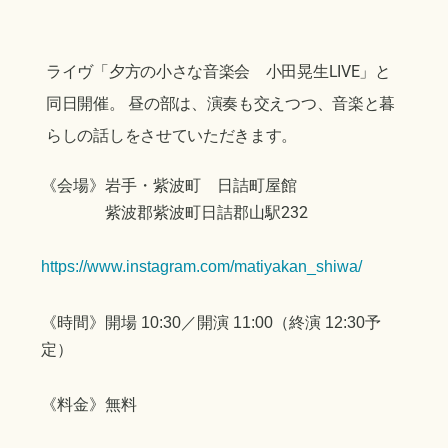
ライヴ「夕方の小さな音楽会 小田晃生LIVE」と
同日開催。 昼の部は、演奏も交えつつ、音楽と暮
らしの話しをさせていただきます。
《会場》岩手・紫波町 日詰町屋館
紫波郡紫波町日詰郡山駅232
https://www.instagram.com/matiyakan_shiwa/
《時間》開場 10:30／開演 11:00（終演 12:30予
定）
《料金》
無料