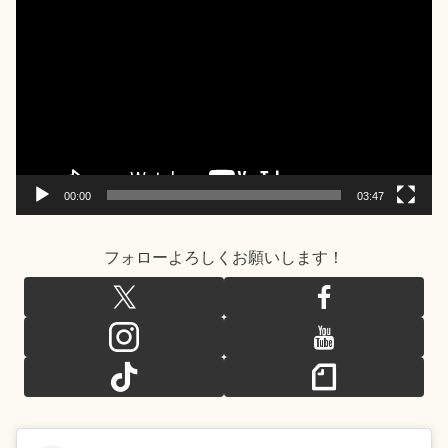
画
プ
レ
ー
ヤ
ー
00:00
03:47
フォローよろしくお願いします！