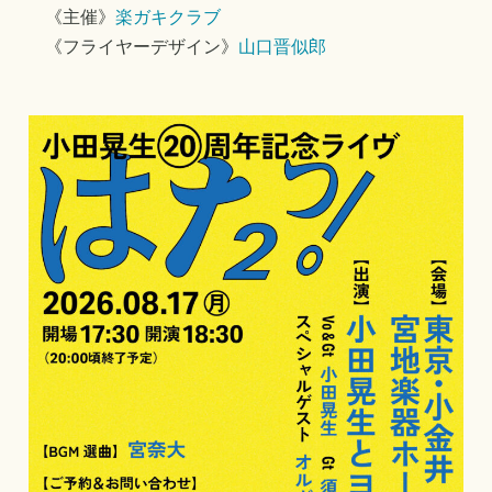
《主催》
楽ガキクラブ
《フライヤーデザイン》
山口晋似郎