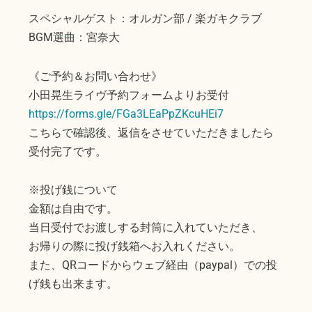
スペシャルゲスト：オルガン部 / 楽ガキクラブ
BGM選曲：宮奈大
《ご予約＆お問い合わせ》
小田晃生ライヴ予約フォームよりお受付
https://forms.gle/FGa3LEaPpZKcuHEi7
こちらで確認後、返信をさせていただきましたら
受付完了です。
※投げ銭について
金額は自由です。
当日受付でお渡しする封筒に入れていただき、
お帰りの際に投げ銭箱へお入れください。
また、QRコードからウェブ経由（paypal）での投
げ銭も出来ます。