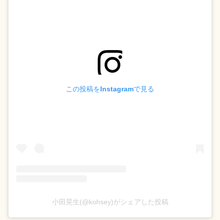
この投稿をInstagramで見る
小田晃生(@kohsey)がシェアした投稿