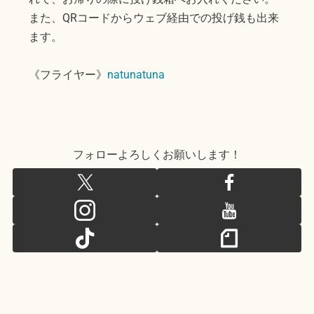
また、QRコードからウェブ経由での投げ銭も出来
ます。
《フライヤー》
natunatuna
フォローよろしくお願いします！