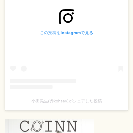
この投稿をInstagramで見る
小田晃生(@kohsey)がシェアした投稿