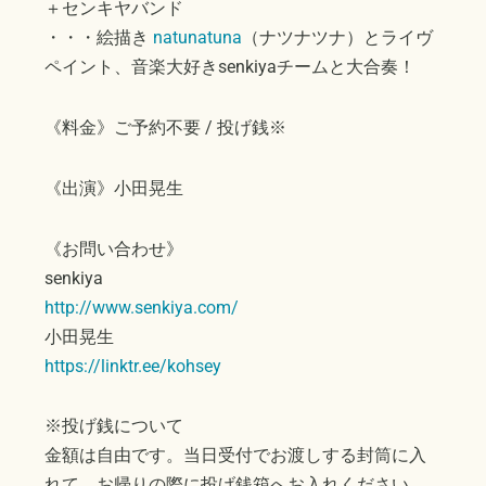
＋センキヤバンド
・・・絵描き
natunatuna
（ナツナツナ）とライヴ
ペイント、音楽大好きsenkiyaチームと大合奏！
《料金》ご予約不要 / 投げ銭※
《出演》小田晃生
《お問い合わせ》
senkiya
http://www.senkiya.com/
小田晃生
https://linktr.ee/kohsey
※投げ銭について
金額は自由です。当日受付でお渡しする封筒に入
れて、お帰りの際に投げ銭箱へお入れください。