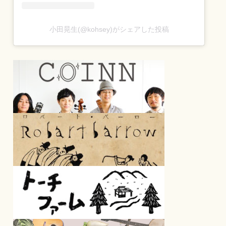
小田晃生(@kohsey)がシェアした投稿