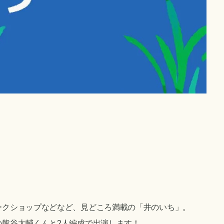
ークショップなどなど、見どころ満載の「井のいち」。
の熊谷太輔くんと2人編成で出演します！