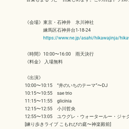
《会場》東京・石神井 氷川神社
練馬区石神井台1-18-24
https://www.ne.jp/asahi/hikawajinja/hik
《時間》10:00〜16:00 雨天決行
《料金》 入場無料
《出演》
10:00〜10:15 “井のいちのテーマ”〜DJ
10:15〜10:55 sae trio
11:15〜11:55 glicínia
12:15〜12:55 小川哲央
12:55〜13:05 ユウグレ・ウォータールー・ジ
[練り歩きライブ こもれびの庭〜神楽殿前]