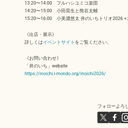
13:20〜14:00 フルハシユミコ楽団
14:20〜15:00 小田晃生と熊谷太輔
15:20〜16:00 小美濃悠太 井のいちトリオ2026
《出店・展示》
イベントサイト
詳しくは
をご覧ください。
《お問い合わせ》
「井のいち」website
https://inoichi.i-mondo.org/inoichi2026/
フォローよろ