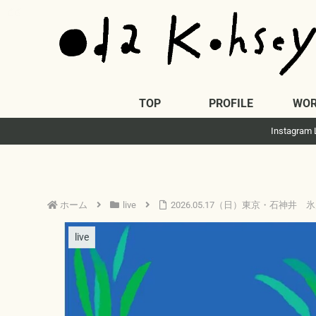
TOP
PROFILE
WOR
Insta
ホーム
live
2026.05.17（日）東京・石神井
live