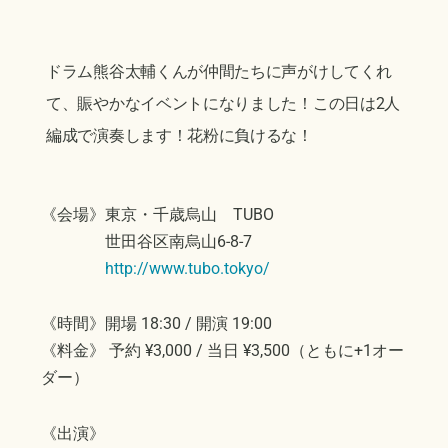
ドラム熊谷太輔くんが仲間たちに声がけしてくれ
て、賑やかなイベントになりました！この日は2人
編成で演奏します！花粉に負けるな！
《会場》東京・千歳烏山 TUBO
世田谷区南烏山6-8-7
http://www.tubo.tokyo/
《時間》開場 18:30 / 開演 19:00
《料金》 予約 ¥3,000 / 当日 ¥3,500（ともに+1オー
ダー）
《出演》