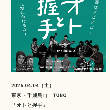
2026.04.04（土）
東京・千歳烏山 TUBO
『オトと握手
』