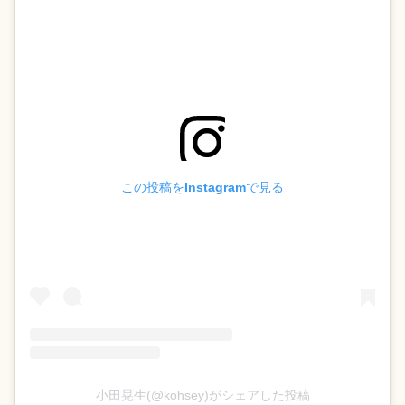
この投稿をInstagramで見る
小田晃生(@kohsey)がシェアした投稿