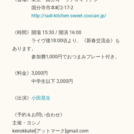
国分寺市本町2-17-2
http://radi-kitchen.sweet.coocan.jp/
《時間》開場 15:30 / 開演 16:00
ライヴ後18:00頃より、《新春交流会》も
あります。
参加費1,000円でおつまみプレート付き。
《料金》3,000円
中学生以下 2,000円
《出演》
小田晃生
《予約＆お問い合わせ》
主催・ヨシノ
keirokkatei[アットマーク]gmail.com