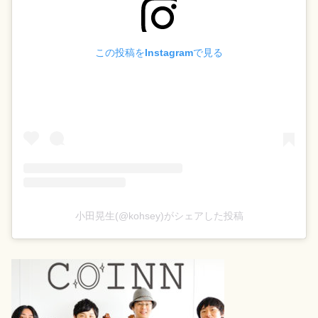
この投稿をInstagramで見る
小田晃生(@kohsey)がシェアした投稿