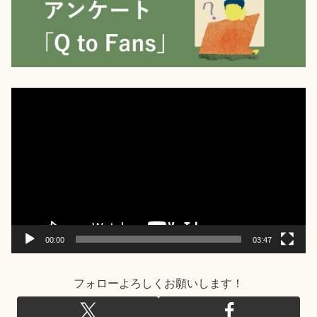
動
画
プ
レ
ー
ヤ
ー
00:00
03:47
フォローよろしくお願いします！