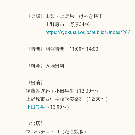
《会場》山梨・上野原 けやき横丁
上野原市上野原3446
https://ryokusui.or.jp/publics/index/26/
《時間》開催時間 11:00〜14:00
《料金》入場無料
《出演》
須藤みぎわ＋小田晃生（12:00〜）
上野原市西中学校吹奏楽部（12:30〜）
小田晃生
（13:00〜）
《出店》
マルハチレトロ（たこ焼き）