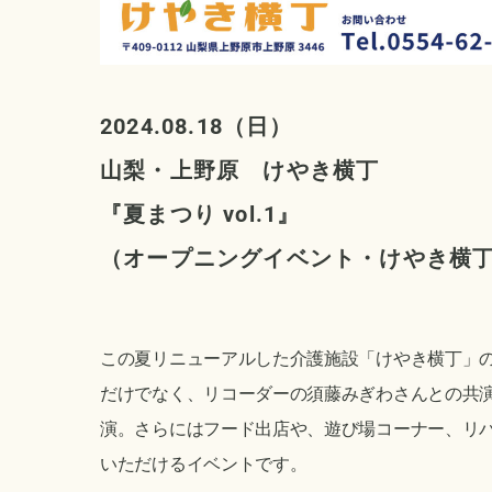
2024.08.18（日）
山梨・上野原 けやき横丁
『夏まつり vol.1
』
（オープニングイベント・けやき横
この夏リニューアルした介護施設「けやき横丁」
だけでなく、リコーダーの須藤みぎわさんとの共
演。さらにはフード出店や、遊び場コーナー、リ
いただけるイベントです。