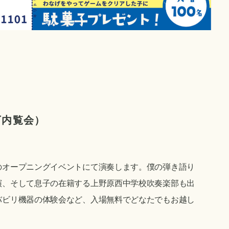
丁内覧会）
のオープニングイベントにて演奏します。僕の弾き語り
演、そして息子の在籍する上野原西中学校吹奏楽部も出
バビリ機器の体験会など、入場無料でどなたでもお越し