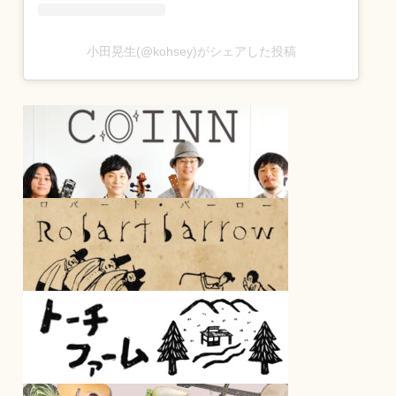
小田晃生(@kohsey)がシェアした投稿