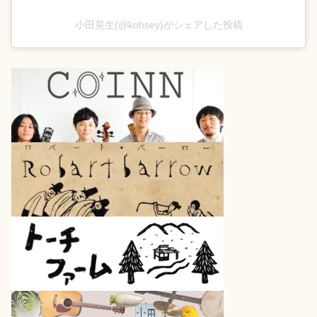
小田晃生(@kohsey)がシェアした投稿