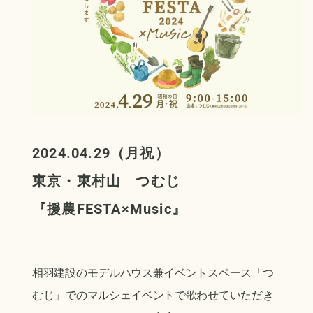
2024.04.29（月祝）
東京・東村山 つむじ
『
援農FESTA×Music
』
相羽建設のモデルハウス兼イベントスペース「つ
むじ」でのマルシェイベントで歌わせていただき