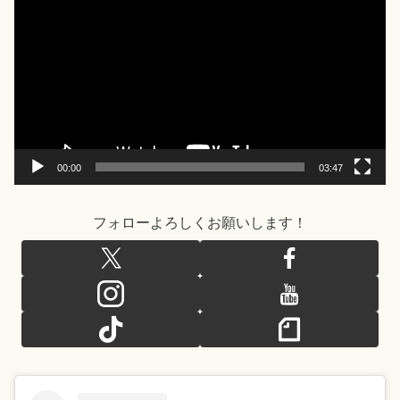
画
プ
レ
ー
ヤ
ー
00:00
03:47
フォローよろしくお願いします！