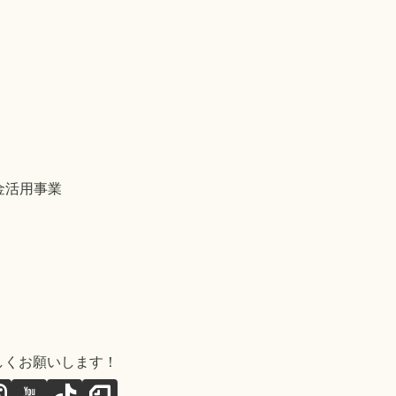
金活用事業
しくお願いします！