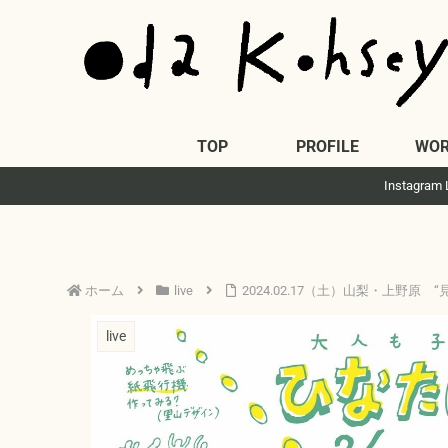
TOP
PROFILE
WOR
Insta
ホーム
live
2024.02.17（土）山梨・上野原
live