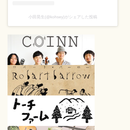
小田晃生(@kohsey)がシェアした投稿