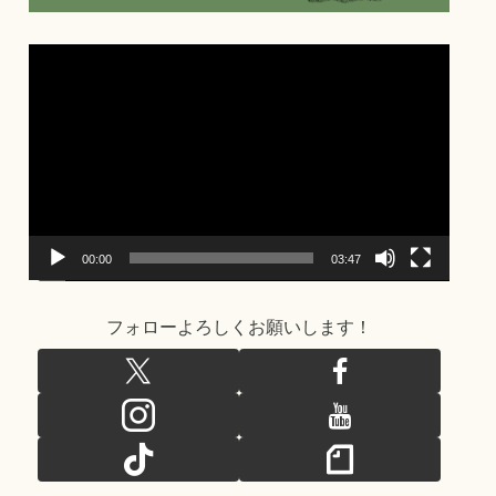
動
画
プ
レ
ー
ヤ
ー
00:00
03:47
フォローよろしくお願いします！