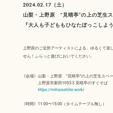
2024.02.17（土）
山梨・上野原 “見晴亭”の上の芝生
『大人も子どももひなたぼっこしよ
上野原のご近所アーティストによる、ゆるくて楽
せん！ふらっと遊びにおいでください。
《会場》山梨・上野原 “見晴亭”の上の芝生スペ
上野原市新田1053-3 見晴亭のすぐそば
https://miharashitei.work/
《時間》11:00〜15:00（タイムテーブル無し）