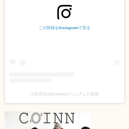
この投稿をInstagramで見る
小田晃生(@kohsey)がシェアした投稿