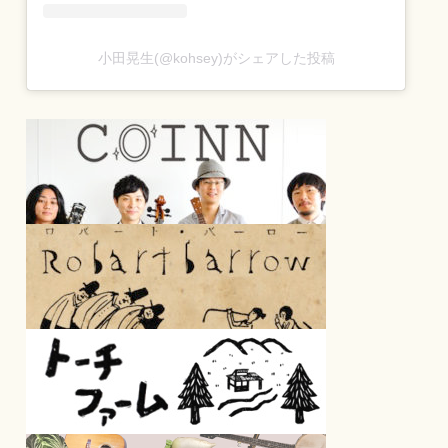
小田晃生(@kohsey)がシェアした投稿