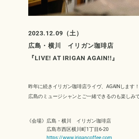
2023.12.09（土）
広島・横川 イリガン珈琲店
『
LIVE! AT IRIGAN AGAIN!!
』
昨年に続きイリガン珈琲店ライヴ、AGAINします
広島のミュージシャンとご一緒できるのも楽しみ
《会場》広島・横川 イリガン珈琲店
広島市西区横川町1丁目6-20
https://www.irigancoffee.com