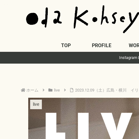
TOP
PROFILE
WOR
Insta
ホーム
live
2023.12.09（土）広島・横川 
live