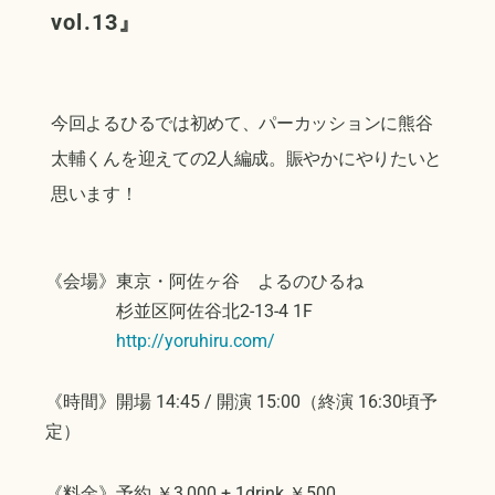
vol.13
』
今回よるひるでは初めて、パーカッションに熊谷
太輔くんを迎えての2人編成。賑やかにやりたいと
思います！
《会場》東京・阿佐ヶ谷 よるのひるね
杉並区阿佐谷北2-13-4 1F
http://yoruhiru.com/
《時間》開場 14:45 / 開演 15:00（終演 16:30頃予
定）
《料金》予約 ￥3,000 + 1drink ￥500