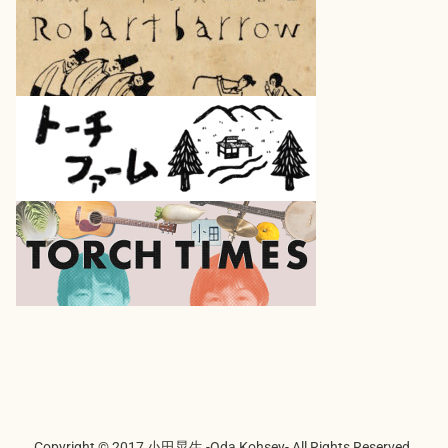
Copyright © 2017 小田晃生 -Oda Kohsey- All Rights Reserved.