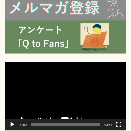
動
画
プ
レ
ー
ヤ
ー
00:00
03:47