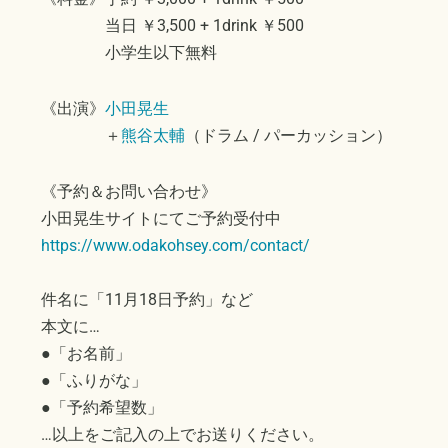
当日 ￥3,500 + 1drink ￥500
小学生以下無料
《出演》
小田晃生
＋
熊谷太輔
（ドラム / パーカッション）
《予約＆お問い合わせ》
小田晃生サイトにてご予約受付中
https://www.odakohsey.com/contact/
件名に「11月18日予約」など
本文に…
●「お名前」
●「ふりがな」
●「予約希望数」
…以上をご記入の上でお送りください。