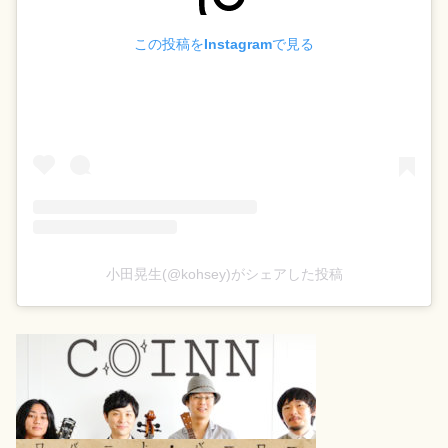
この投稿をInstagramで見る
小田晃生(@kohsey)がシェアした投稿