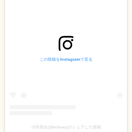
この投稿をInstagramで見る
小田晃生(@kohsey)がシェアした投稿