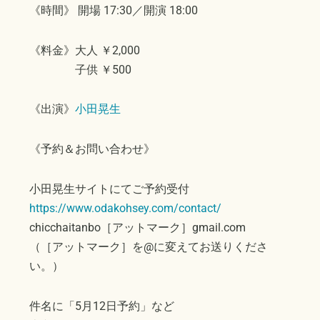
《時間》 開場 17:30／開演 18:00
《料金》大人 ￥2,000
子供 ￥500
《出演》
小田晃生
《予約＆お問い合わせ》
小田晃生サイトにてご予約受付
https://www.odakohsey.com/contact/
chicchaitanbo［アットマーク］gmail.com
（［アットマーク］を@に変えてお送りくださ
い。）
件名に「5月12日予約」など