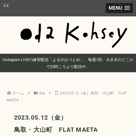
MENU
Instagram LIVEの練習配信「よるのおつとめ」、毎週1回、火水木のどこか
で22時ころより配信中。
ホーム
live
2023.05.12（金）鳥取・大山町 FLAT
MAETA
2023.05.12（金）
鳥取・大山町 FLAT MAETA