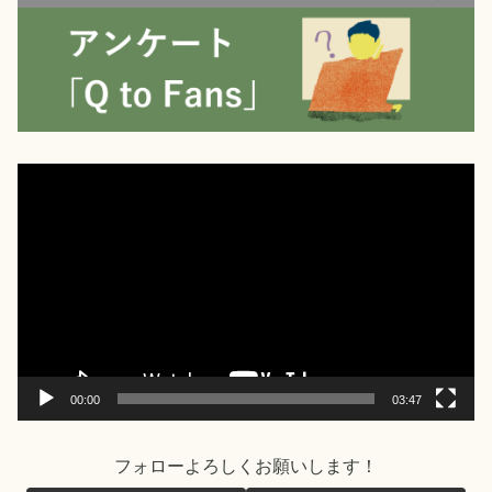
動
画
プ
レ
ー
ヤ
ー
00:00
03:47
フォローよろしくお願いします！