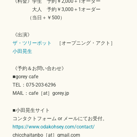
《料金》学生 予約￥2,000＋1オーダー
大人 予約￥3,000＋1オーダー
（当日＋￥500）
《出演》
ザ・ツリーポット
［オープニング・アクト］
小田晃生
《予約＆お問い合わせ》
■gorey cafe
TEL：075-203-6296
MAIL：cafe［at］gorey.jp
■小田晃生サイト
コンタクトフォーム or メールにてお受付。
https://www.odakohsey.com/contact/
chicchaitanbo［at］gmail.com