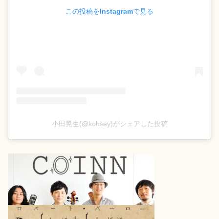
この投稿をInstagramで見る
小田晃生(@kohsey)がシェアした投稿