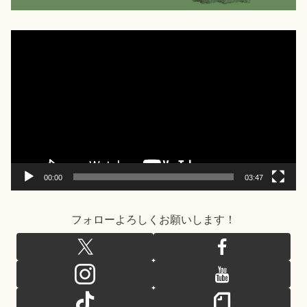
動
画
プ
レ
ー
ヤ
ー
00:00
03:47
フォローよろしくお願いします！