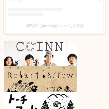
小田晃生(@kohsey)がシェアした投稿