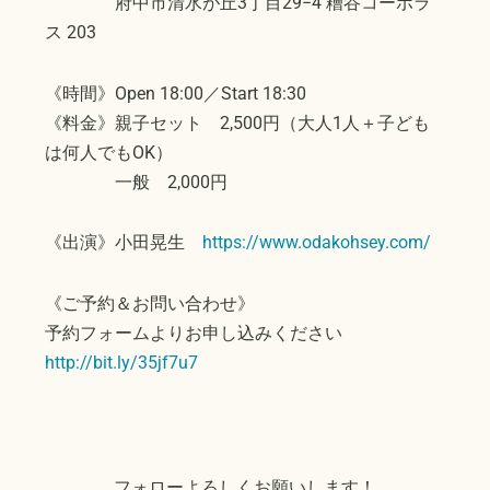
府中市清水が丘3丁目29−4 糟谷コーポラ
ス 203
《時間》Open 18:00／Start 18:30
《料金》親子セット 2,500円（大人1人＋子ども
は何人でもOK）
一般 2,000円
《出演》小田晃生
https://www.odakohsey.com/
《ご予約＆お問い合わせ》
予約フォームよりお申し込みください
http://bit.ly/35jf7u7
フォローよろしくお願いします！