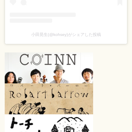
小田晃生(@kohsey)がシェアした投稿