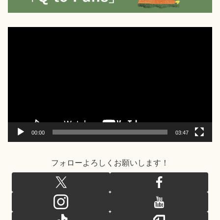
動
画
プ
レ
ー
ヤ
ー
00:00
03:47
フォローよろしくお願いします！