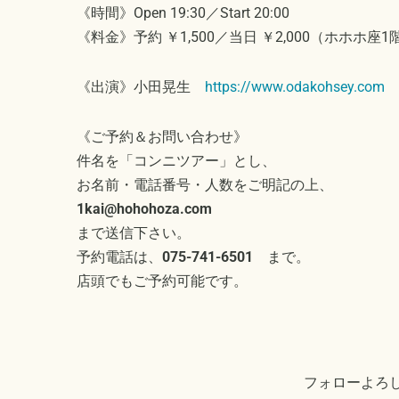
《時間》Open 19:30／Start 20:00
《料金》予約 ￥1,500／当日 ￥2,000（ホホホ座1
《出演》小田晃生
https://www.odakohsey.com
《ご予約＆お問い合わせ》
件名を「コンニツアー」とし、
お名前・電話番号・人数をご明記の上、
1kai@hohohoza.com
まで送信下さい。
予約電話は、
075-741-6501
まで。
店頭でもご予約可能です。
フォローよろ