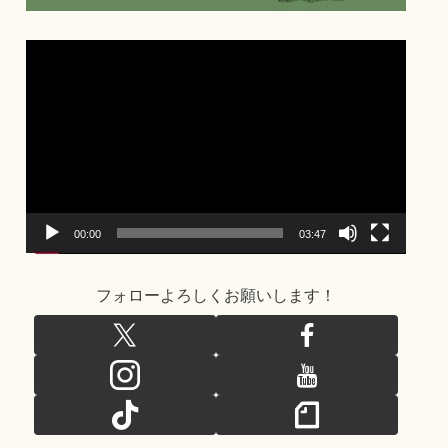
動
画
プ
レ
ー
ヤ
ー
00:00
03:47
フォローよろしくお願いします！