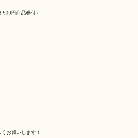
階 500円商品券付）
しくお願いします！