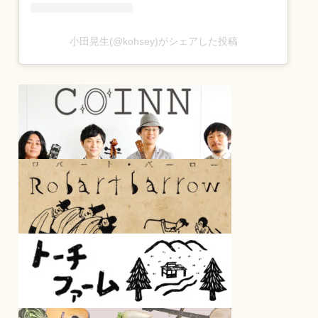
小田晃生(@kohsey)がシェアした投稿