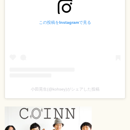
この投稿をInstagramで見る
小田晃生(@kohsey)がシェアした投稿