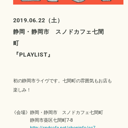
2019.06.22（土）
静岡・静岡市 スノドカフェ七間
町
『PLAYLIST』
初の静岡市ライヴです。七間町の雰囲気もお店も
楽しみ！
《会場》静岡・静岡市 スノドカフェ七間町
静岡市葵区七間町7-8
http://sndcafe.net/shopinfo/sc7