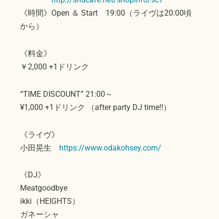
《時間》Open ＆ Start 19:00（ライヴは20:00頃
から）
《料金》
￥2,000 +1ドリンク
“TIME DISCOUNT” 21:00～
¥1,000 +1ドリンク （after party DJ time!!）
《ライヴ》
小田晃生
https://www.odakohsey.com/
《DJ》
Meatgoodbye
ikki（HEIGHTS）
ガネーシャ