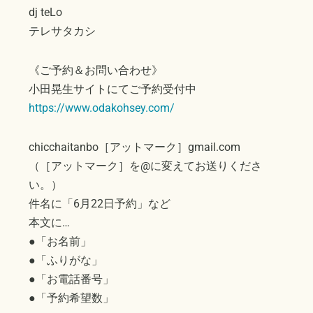
dj teLo
テレサタカシ
《ご予約＆お問い合わせ》
小田晃生サイトにてご予約受付中
https://www.odakohsey.com/
chicchaitanbo［アットマーク］gmail.com
（［アットマーク］を@に変えてお送りくださ
い。）
件名に「6月22日予約」など
本文に…
●「お名前」
●「ふりがな」
●「お電話番号」
●「予約希望数」