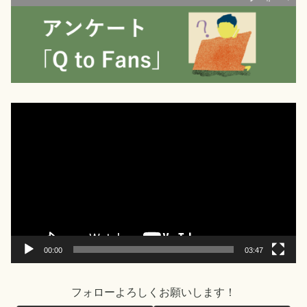
動
画
プ
レ
ー
ヤ
ー
00:00
03:47
フォローよろしくお願いします！