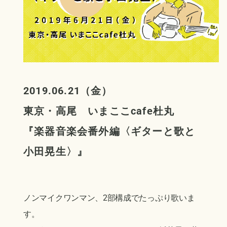
2019.06.21（金）
東京・高尾 いまここcafe
杜丸
『楽器音楽会番外編〈ギターと歌と
小田晃生〉』
ノンマイクワンマン、2部構成でたっぷり歌いま
す。