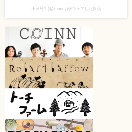
小田晃生(@kohsey)がシェアした投稿