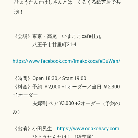
ひょうたんたけしさんとは、くるくる紙芝居で共
演！
《会場》東京・高尾 いまここcafe杜丸
八王子市廿里町21-4
https://www.facebook.com/ImakokocafeDuWan/
《時間》Open 18:30／Start 19:00
《料金》予約 ￥2,000 +1オーダー／当日 ￥2,300
+1オーダー
夫婦割 ペア ¥3,000 +2オーダー（予約の
み）
《出演》小田晃生
https://www.odakohsey.com
ひょうたんたけし（紙芝居）