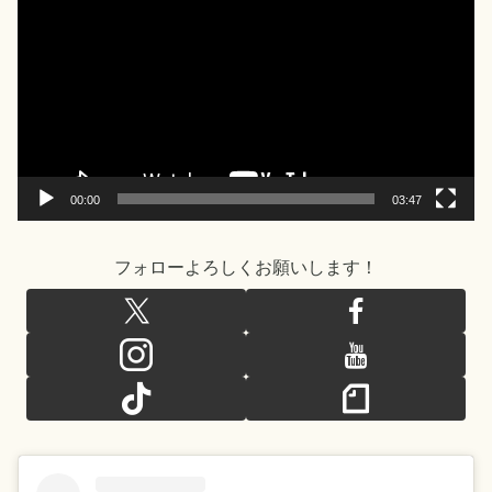
画
プ
レ
ー
ヤ
ー
00:00
03:47
フォローよろしくお願いします！