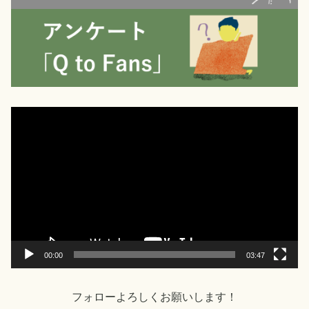
動
画
プ
レ
ー
ヤ
ー
00:00
03:47
フォローよろしくお願いします！