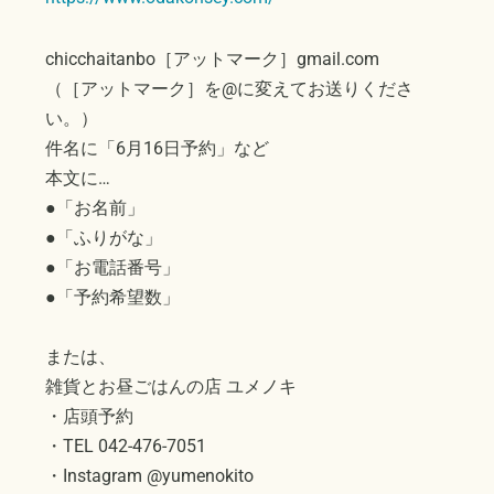
chicchaitanbo［アットマーク］gmail.com
（［アットマーク］を@に変えてお送りくださ
い。）
件名に「6月16日予約」など
本文に…
●「お名前」
●「ふりがな」
●「お電話番号」
●「予約希望数」
または、
雑貨とお昼ごはんの店 ユメノキ
・店頭予約
・TEL 042-476-7051
・Instagram @yumenokito