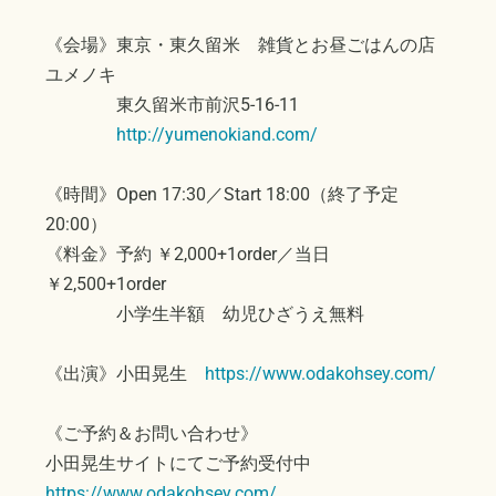
《会場》東京・東久留米 雑貨とお昼ごはんの店
ユメノキ
東久留米市前沢5-16-11
http://yumenokiand.com/
《時間》Open 17:30／Start 18:00（終了予定
20:00）
《料金》予約 ￥2,000+1order／当日
￥2,500+1order
小学生半額 幼児ひざうえ無料
《出演》小田晃生
https://www.odakohsey.com/
《ご予約＆お問い合わせ》
小田晃生サイトにてご予約受付中
https://www.odakohsey.com/